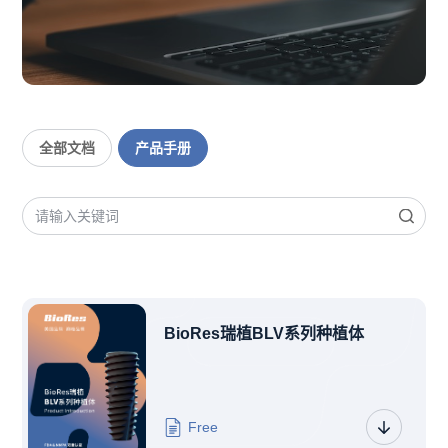
联系我们
CN
EN
全部文档
产品手册
BioRes瑞植BLV系列种植体
Free