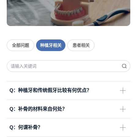
联系我们
CN
EN
全部问题
种植牙相关
患者相关
Q：
种植牙和传统假牙比较有何优点？
Q：
补骨的材料来自何处？
Q：
何谓补骨？