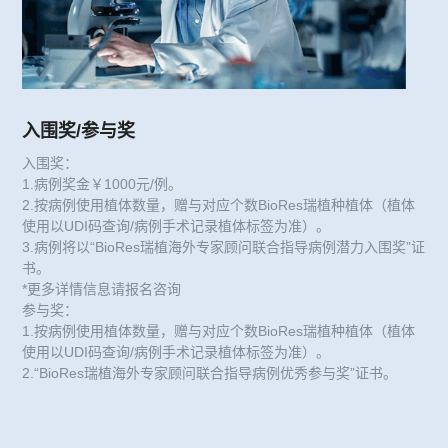
入围奖/参与奖
入围奖：
1.病例奖金￥1000元/例。
2.按病例使用植体数量，赠与对应个数BioRes瑞植种植体（植体
使用以UDI码查询/病例手术记录植体标签为准）。
3.病例将以“BioRes瑞植海外专家顾问联合指导病例潜力入围奖”证
书。
*更多详情信息请报名咨询
参与奖：
1.按病例使用植体数量，赠与对应个数BioRes瑞植种植体（植体
使用以UDI码查询/病例手术记录植体标签为准）。
2.“BioRes瑞植海外专家顾问联合指导病例优秀参与奖”证书。