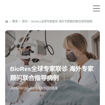
教育
培训
BioRes全球专家联诊 海外专家顾问联合指导病例
首页
产品中心
为什么选择我们
服务与支持
BioRes全球专家联诊 海外专家
顾问联合指导病例
教育
2025/08/15—2025/12/31
|
已结束
文章资讯