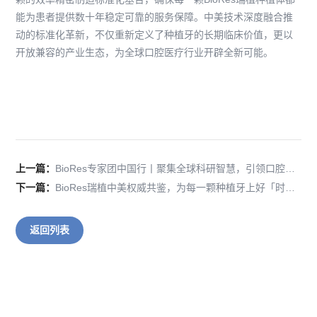
能为患者提供数十年稳定可靠的服务保障。中美技术深度融合推
动的标准化革新，不仅重新定义了种植牙的长期临床价值，更以
开放兼容的产业生态，为全球口腔医疗行业开辟全新可能。
上一篇：
BioRes专家团中国行丨聚集全球科研智慧，引领口腔种植领域的创新突破！
下一篇：
BioRes瑞植中美权威共鉴，为每一颗种植牙上好「时间保险」
返回列表