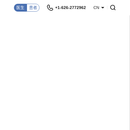
医生
患者
+1-626-2772962
CN